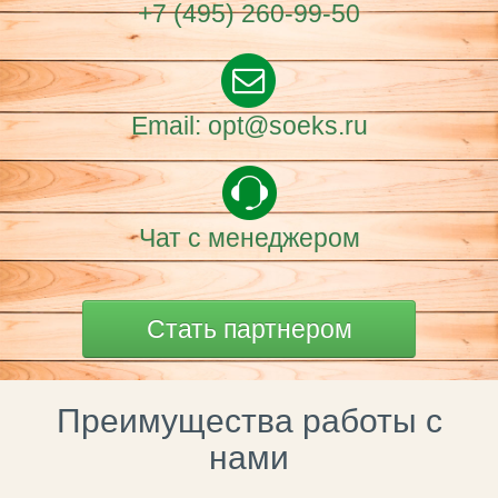
+7 (495) 260-99-50
Email: opt@soeks.ru
Чат с менеджером
Стать партнером
Преимущества работы с
нами