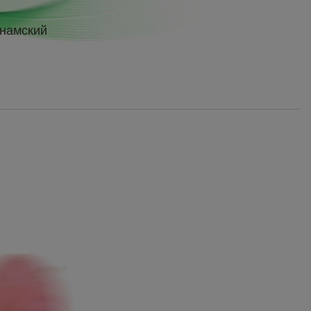
намский