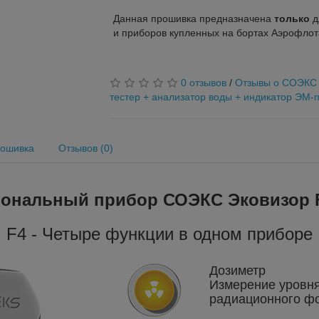
Данная прошивка предназначена
только
д
и приборов купленных на бортах Аэрофлот
0 отзывов
/
Отзывы о СОЭКС Э
тестер + анализатор воды + индикатор ЭМ-
рошивка
Отзывов (0)
нальный прибор СОЭКС Эковизор F4 
F4 - Четыре функции в одном приборе
Дозиметр
Измерение уровн
радиационного ф