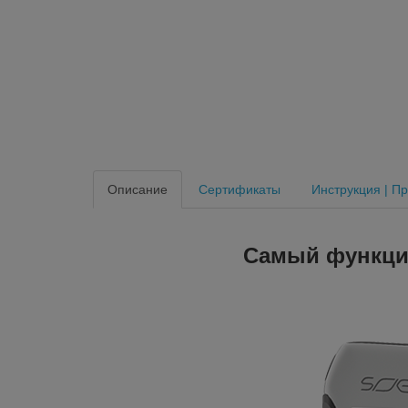
Описание
Сертификаты
Инструкция | П
Самый функцио