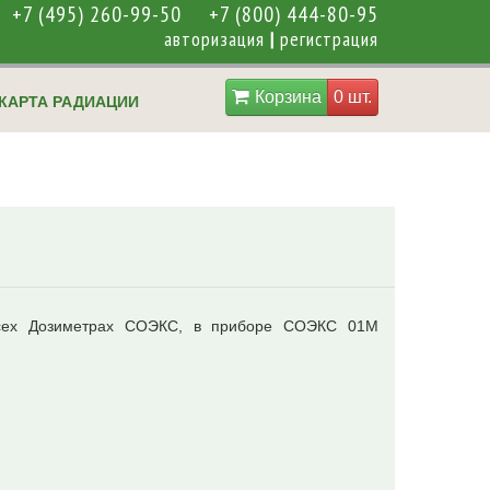
+7 (495) 260-99-50
+7 (800) 444-80-95
авторизация
|
регистрация
Корзина
0 шт.
КАРТА РАДИАЦИИ
сех Дозиметрах СОЭКС, в приборе СОЭКС 01М