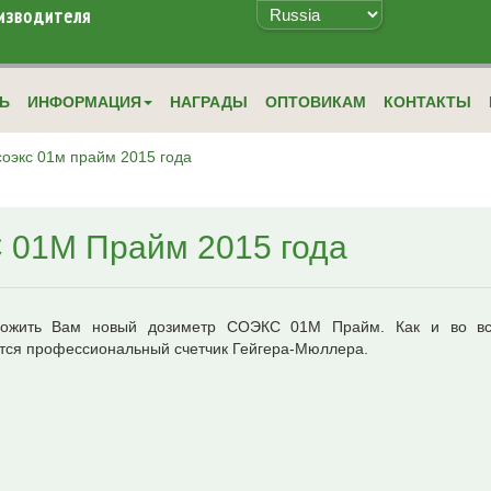
изводителя
ТЬ
ИНФОРМАЦИЯ
НАГРАДЫ
ОПТОВИКАМ
КОНТАКТЫ
соэкс 01м прайм 2015 года
 01М Прайм 2015 года
ожить Вам новый дозиметр СОЭКС 01М Прайм. Как и во в
тся профессиональный счетчик Гейгера-Мюллера.