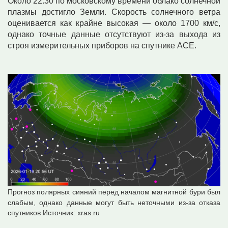
Около 22:30 по московскому времени облако солнечной
плазмы достигло Земли. Скорость солнечного ветра
оценивается как крайне высокая — около 1700 км/с,
однако точные данные отсутствуют из-за выхода из
строя измерительных приборов на спутнике ACE.
Прогноз полярных сияний перед началом магнитной бури был
слабым, однако данные могут быть неточными из-за отказа
спутников
Источник:
xras.ru