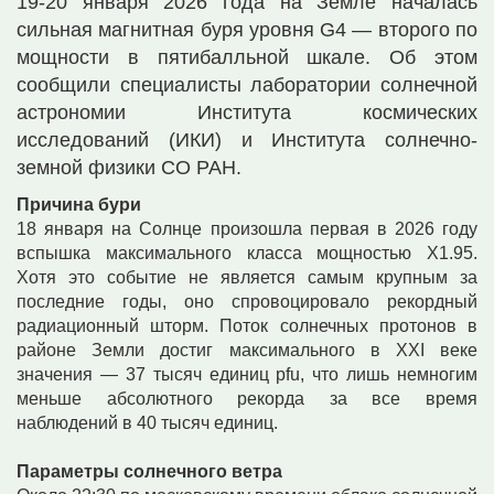
19-20 января 2026 года на Земле началась
сильная магнитная буря уровня G4 — второго по
мощности в пятибалльной шкале. Об этом
сообщили специалисты лаборатории солнечной
астрономии Института космических
исследований (ИКИ) и Института солнечно-
земной физики СО РАН.
Причина бури
18 января на Солнце произошла первая в 2026 году
вспышка максимального класса мощностью X1.95.
Хотя это событие не является самым крупным за
последние годы, оно спровоцировало рекордный
радиационный шторм. Поток солнечных протонов в
районе Земли достиг максимального в XXI веке
значения — 37 тысяч единиц pfu, что лишь немногим
меньше абсолютного рекорда за все время
наблюдений в 40 тысяч единиц.
Параметры солнечного ветра