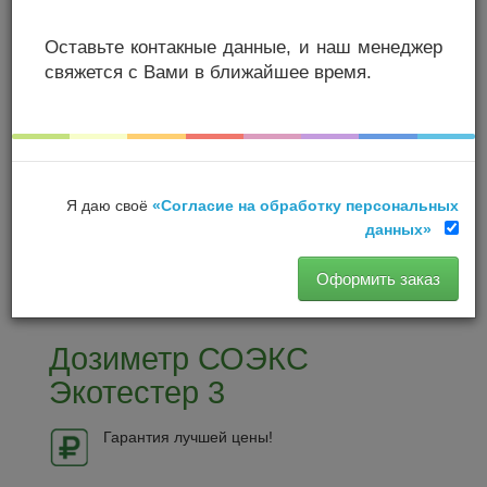
Оставьте контакные данные, и наш менеджер
свяжется с Вами в ближайшее время.
Я даю своё
«Согласие на обработку персональных
данных»
Оформить заказ
Дозиметр СОЭКС
Экотестер 3
Гарантия лучшей цены!