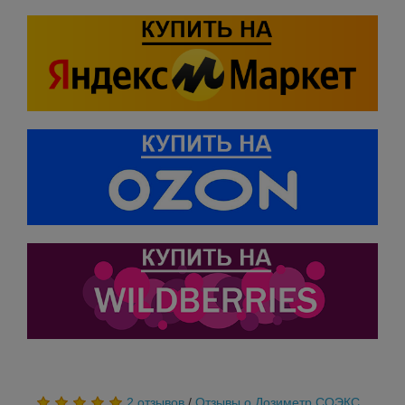
2 отзывов
/
Отзывы о Дозиметр СОЭКС