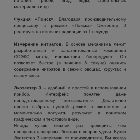
питания: грибов, ягод, воды, строительных
материалов и др.
Фукция «Поиск».
Благодаря производительному
процессору в режиме «Поиска» Экотестер 3
реагирует на источник радиации за 1 секунду.
Измерение нитратов.
В основе механизма лежит
разработанный и запатентованный компанией
СОЭКС метод ионометрии биопродукта. Он
позволяет быстро (в течение 3 секунд) оценить
содержание нитратов в свежих овощах, фруктах и
сыром мясе.
Экотестер 3
– удобный и простой в использовании
прибор. Интерфейс понятен даже
неподготовленному пользователю. Достаточно
просто выбрать нужный режим в экотестере и
моментально получить результат в понятном
графическом и текстовом виде.
Иногда лучше лишний раз проверить, чем
превращать здоровье близких в вопрос удачи. Купив
Экотестер 3 напрямую от производителя, Вы всегда