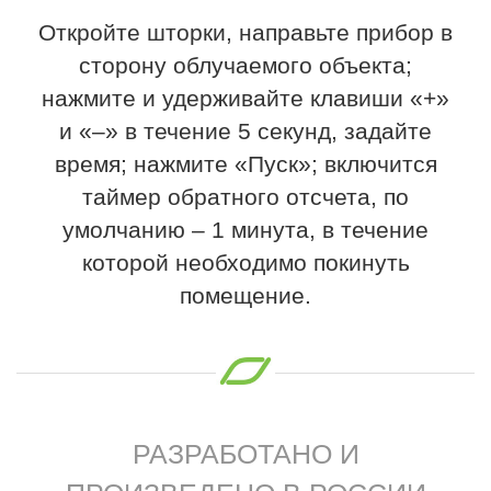
Откройте шторки, направьте прибор в
сторону облучаемого объекта;
нажмите и удерживайте клавиши «+»
и «–» в течение 5 секунд, задайте
время; нажмите «Пуск»; включится
таймер обратного отсчета, по
умолчанию – 1 минута, в течение
которой необходимо покинуть
помещение.
РАЗРАБОТАНО И