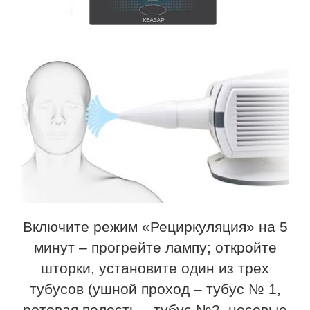
Включите режим «Рециркуляция» на 5
минут – прогрейте лампу; откройте
шторки, установите один из трех
тубусов (ушной проход – тубус № 1,
ротовая полость – тубус №2, носовые