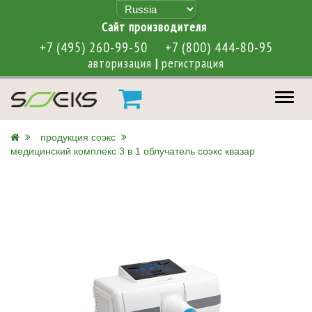
Cайт производителя
+7 (495) 260-99-50
+7 (800) 444-80-95
авторизация
|
регистрация
меню
продукция соэкс
медицинский комплекс 3 в 1 облучатель соэкс квазар