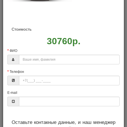
Стоимость
30760р.
ФИО
Телефон
Профессиональный
дозиметр СОЭКС 02М
DUO со Свидетельством
E-mail
о поверке
Гарантия лучшей цены!
Оставьте контакные данные, и наш менеджер