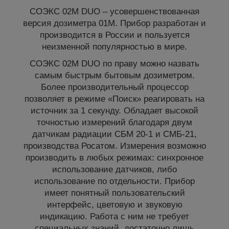
СОЭКС 02М DUO – усовершенствованная
версия дозиметра 01М. Прибор разработан и
производится в России и пользуется
неизменной популярностью в мире.
СОЭКС 02М DUO по праву можно назвать
самым быстрым бытовым дозиметром.
Более производительный процессор
позволяет в режиме «Поиск» реагировать на
источник за 1 секунду. Обладает высокой
точностью измерений благодаря двум
датчикам радиации СБМ 20-1 и СМБ-21,
производства Росатом. Измерения возможно
производить в любых режимах: синхронное
использование датчиков, либо
использование по отдельности. Прибор
имеет понятный пользовательский
интерфейс, цветовую и звуковую
индикацию. Работа с ним не требует
специальных знаний, достаточно лишь