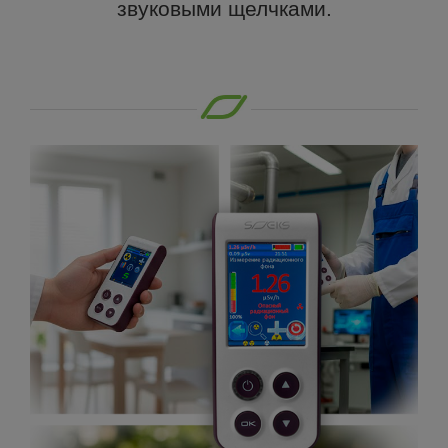
звуковыми щелчками.