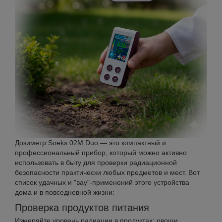
Дозиметр Soeks 02M Duo — это компактный и
профессиональный прибор, который можно активно
использовать в быту для проверки радиационной
безопасности практически любых предметов и мест. Вот
список удачных и "вау"-применений этого устройства
дома и в повседневной жизни:
Проверка продуктов питания
Измеряйте уровень радиации в продуктах: овощи,